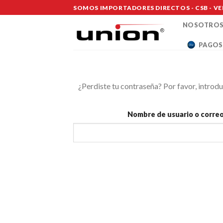
Saltar
SOMOS IMPORTADORES DIRECTOS - CSB - VE
al
NOSOTRO
contenido
PAGOS
¿Perdiste tu contraseña? Por favor, introd
Nombre de usuario o corre