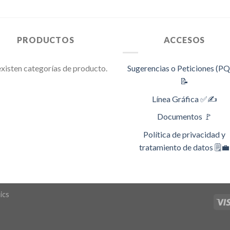
PRODUCTOS
ACCESOS
xisten categorías de producto.
Sugerencias o Peticiones (P
📝
Línea Gráfica ✅✍️
Documentos 🚩
Política de privacidad y
tratamiento de datos 🗒️💼
ics