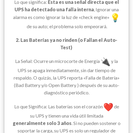
Lo que significa:
Esta es una señal directa que el
UPS ha detectado una falla interna
, Ignorar una
alarma es como ignorar la luz de «check engine»
de su auto; el problema solo empeorará.
2. Las Baterías ya no rinden (o Fallan el Auto-
Test)
La Señal: Ocurre un microcorte de Energía
y la
UPS se apaga inmediatamente, sin dar tiempo de
respaldo. O quizás, la UPS reporta «Falla de Batería»
(Bad Battery y/o Open Battery ) después de su auto-
diagnóstico periódico.
Lo que Significa: Las baterías son el corazón
de
su UPS y tienen una vida útil limitada
generalmente solo 3 años
. Si no pueden sostener o
soportar la carga, su UPS es solo un regulador de