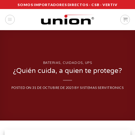
Saltar
SOMOS IMPORTADORES DIRECTOS - CSB - VERTIV
al
contenido
BATERIAS
,
CUIDADOS
,
UPS
¿Quién cuida, a quien te protege?
POSTED ON
31 DE OCTUBRE DE 2025
BY
SISTEMAS SERVITRONICS