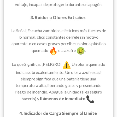
voltaje, incapaz de protegerlo durante un apagón.
3. Ruidos u Olores Extraños
La Señal: Escucha zumbidos eléctricos más fuertes de
lo normal, clics constantes del relé sin motivo
aparente, o en casos graves percibe un olor a plástico
quemado
o a azufre
.
Lo que Significa: ¡PELIGRO!
Un olor a quemado
indica sobrecalentamiento. Un olor a azufre casi
siempre significa que una batería tiene una
temperatura alta, liberando gases y presentando
riesgo de incendio. Apague la unidad (si es seguro
hacerlo) y
llámenos de inmediato
.
4. Indicador de Carga Siempre al Límite