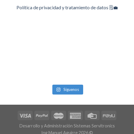
Política de privacidad y tratamiento de datos 🗒️💼
Síguenos
Desarrollo y Administración Sistemas Servitronics
Ing Manuel Aguirre 2026 ©