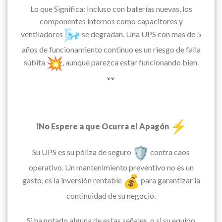
Lo que Significa: Incluso con baterías nuevas, los
componentes internos como capacitores y
ventiladores
se degradan. Una UPS con mas de 5
años de funcionamiento continuo es un riesgo de falla
súbita
, aunque parezca estar funcionando bien.
👀
❗
No Espere a que Ocurra el Apagón
Su UPS es su póliza de seguro
contra caos
operativo. Un mantenimiento preventivo no es un
gasto, es la inversión rentable
para garantizar la
continuidad de su negocio.
Si ha notado alguna de estas señales, o si su equipo