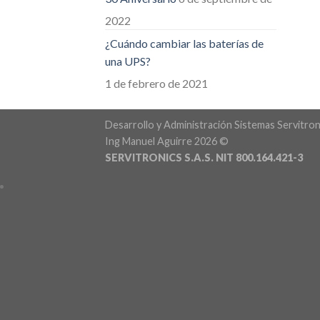
2022
¿Cuándo cambiar las baterías de
una UPS?
1 de febrero de 2021
Desarrollo y Administración Sistemas Servitron
Ing Manuel Aguirre 2026 ©
SERVITRONICS S.A.S. NIT 800.164.421-3