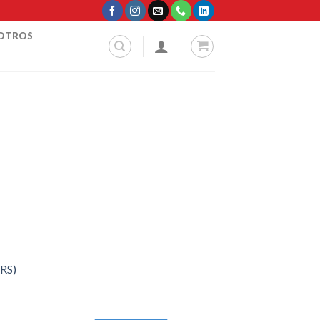
SOTROS
QRS)