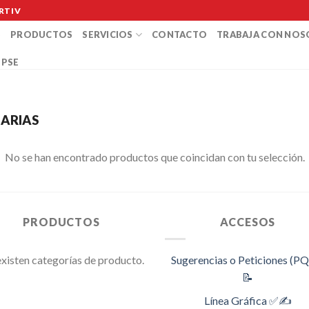
RTIV
S
PRODUCTOS
SERVICIOS
CONTACTO
TRABAJA CON NO
 PSE
ARIAS
No se han encontrado productos que coincidan con tu selección.
PRODUCTOS
ACCESOS
xisten categorías de producto.
Sugerencias o Peticiones (P
📝
Línea Gráfica ✅✍️