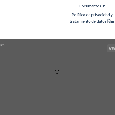
Documentos 🚩
Política de privacidad y
tratamiento de datos 🗒️💼
ics