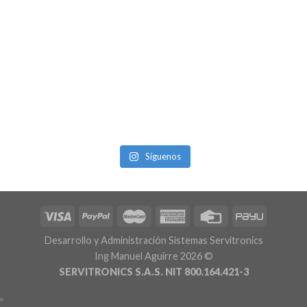
Síguenos
Desarrollo y Administración Sistemas Servitronics
Ing Manuel Aguirre 2026 ©
SERVITRONICS S.A.S. NIT 800.164.421-3