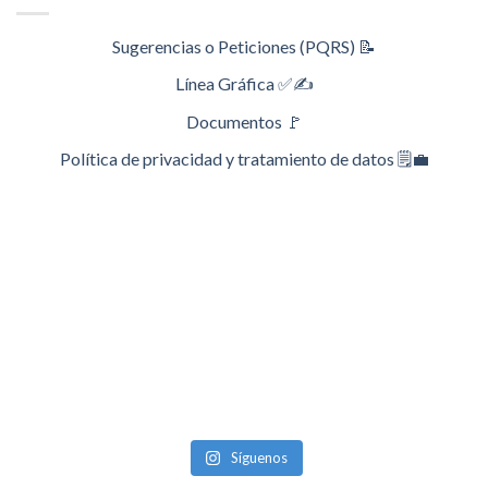
Sugerencias o Peticiones (PQRS) 📝
Línea Gráfica ✅✍️
Documentos 🚩
Política de privacidad y tratamiento de datos 🗒️💼
Síguenos