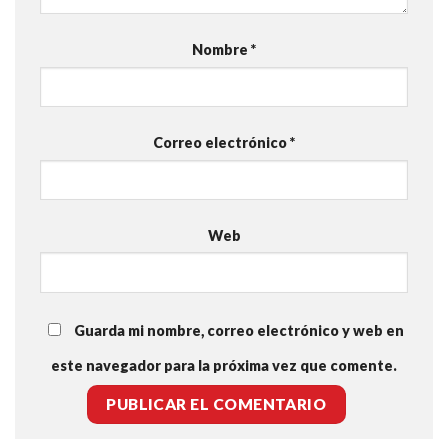
Nombre
*
Correo electrónico
*
Web
Guarda mi nombre, correo electrónico y web en
este navegador para la próxima vez que comente.