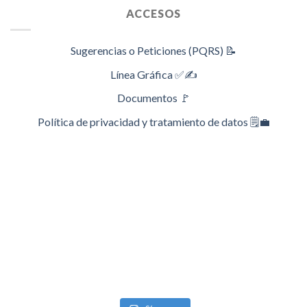
ACCESOS
Sugerencias o Peticiones (PQRS) 📝
Línea Gráfica ✅✍️
Documentos 🚩
Política de privacidad y tratamiento de datos 🗒️💼