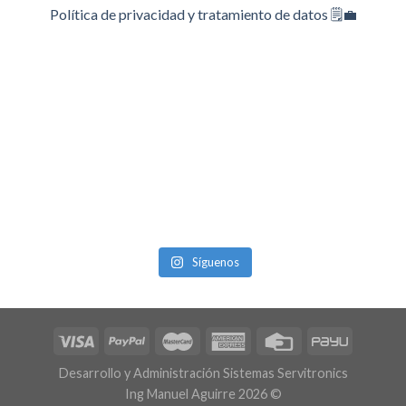
Política de privacidad y tratamiento de datos 🗒️💼
Síguenos
Desarrollo y Administración Sistemas Servitronics
Ing Manuel Aguirre 2026 ©