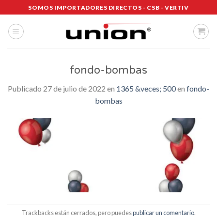
Saltar
SOMOS IMPORTADORES DIRECTOS - CSB - VERTIV
al
contenido
fondo-bombas
Publicado
27 de julio de 2022
en
1365 &veces; 500
en
fondo-
bombas
Trackbacks están cerrados, pero puedes
publicar un comentario
.