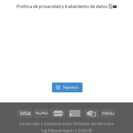
Política de privacidad y tratamiento de datos 🗒️💼
Síguenos
Desarrollo y Administración Sistemas Servitronics
Ing Manuel Aguirre 2026 ©