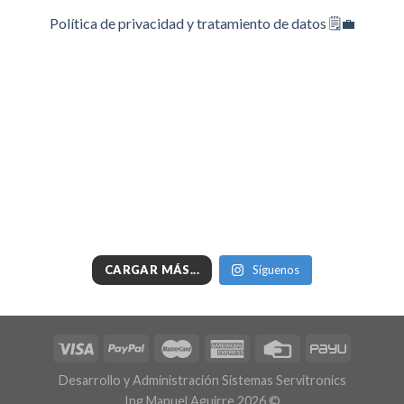
Política de privacidad y tratamiento de datos 🗒️💼
CARGAR MÁS...
Síguenos
Desarrollo y Administración Sistemas Servitronics
Ing Manuel Aguirre 2026 ©