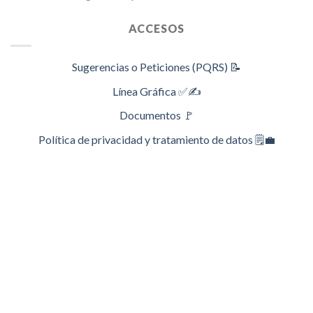
ACCESOS
Sugerencias o Peticiones (PQRS) 📝
Línea Gráfica ✅✍️
Documentos 🚩
Política de privacidad y tratamiento de datos 🗒️💼