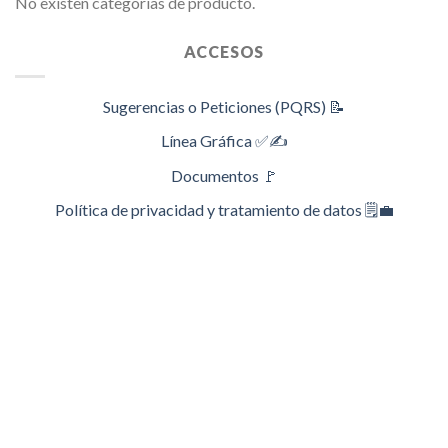
No existen categorías de producto.
ACCESOS
Sugerencias o Peticiones (PQRS) 📝
Línea Gráfica ✅✍️
Documentos 🚩
Política de privacidad y tratamiento de datos 🗒️💼