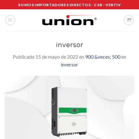
Saltar
SOMOS IMPORTADORES DIRECTOS - CSB - VERTIV
al
contenido
inversor
Publicado
15 de mayo de 2022
en
900 &veces; 500
en
inversor