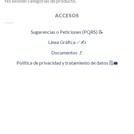
No existen categorías de producto.
ACCESOS
Sugerencias o Peticiones (PQRS) 📝
Línea Gráfica ✅✍️
Documentos 🚩
Política de privacidad y tratamiento de datos 🗒️💼