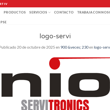
RTIV
S
PRODUCTOS
SERVICIOS
CONTACTO
TRABAJA CON NO
 PSE
logo-servi
Publicado
20 de octubre de 2025
en
900 &veces; 230
en
logo-serv