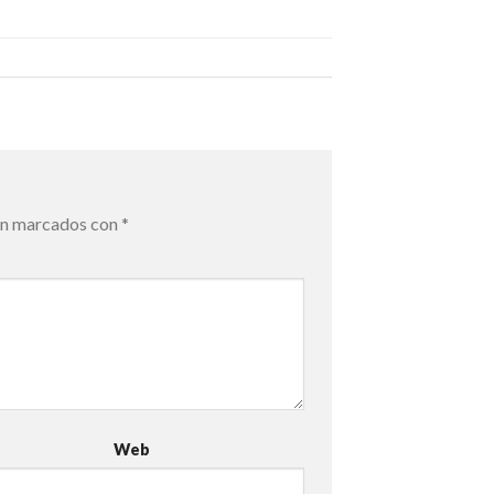
án marcados con
*
Web