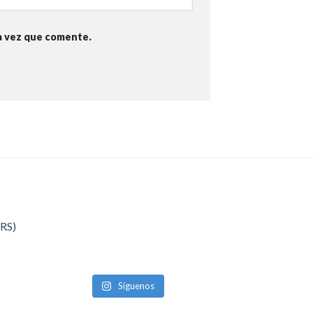
a vez que comente.
QRS)
Síguenos