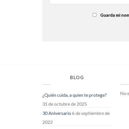
Guarda mi nom
BLOG
No e
¿Quién cuida, a quien te protege?
31 de octubre de 2025
30 Aniversario
6 de septiembre de
2022