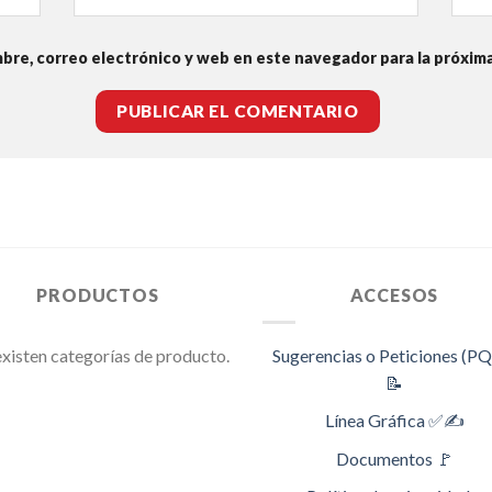
bre, correo electrónico y web en este navegador para la próxim
PRODUCTOS
ACCESOS
xisten categorías de producto.
Sugerencias o Peticiones (P
📝
Línea Gráfica ✅✍️
Documentos 🚩