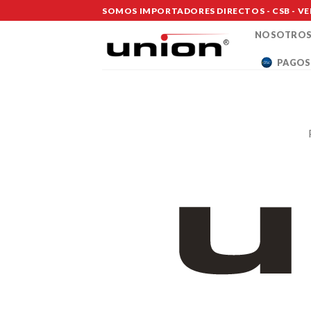
Saltar
SOMOS IMPORTADORES DIRECTOS - CSB - VE
al
NOSOTRO
contenido
PAGOS