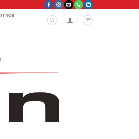
SOTROS
i