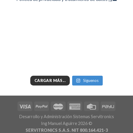
CARGAR MÁS...
Síguenos
Desarrollo y Administración Sistemas Servitronics
Ing Manuel Aguirre 2026 ©
SERVITRONICS S.A.S. NIT 800.164.421-3