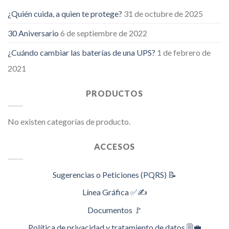
¿Quién cuida, a quien te protege?
31 de octubre de 2025
30 Aniversario
6 de septiembre de 2022
¿Cuándo cambiar las baterías de una UPS?
1 de febrero de
2021
PRODUCTOS
No existen categorías de producto.
ACCESOS
Sugerencias o Peticiones (PQRS) 📝
Línea Gráfica ✅✍️
Documentos 🚩
Política de privacidad y tratamiento de datos 🗒️💼