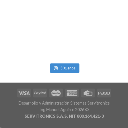
Síguenos
Desarrollo y Administración Sistemas Servitronics
Ing Manuel Aguirre 2026 ©
SERVITRONICS S.A.S. NIT 800.164.421-3