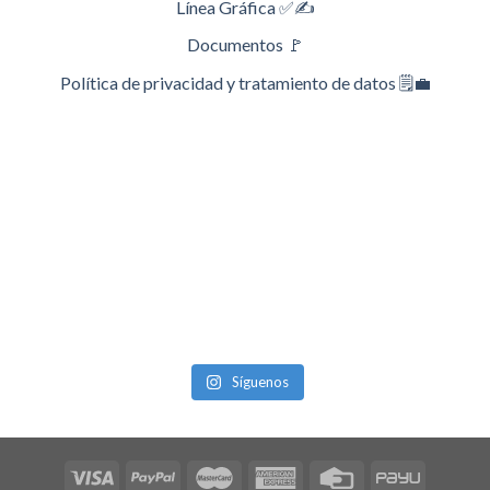
Línea Gráfica ✅✍️
Documentos 🚩
Política de privacidad y tratamiento de datos 🗒️💼
Síguenos