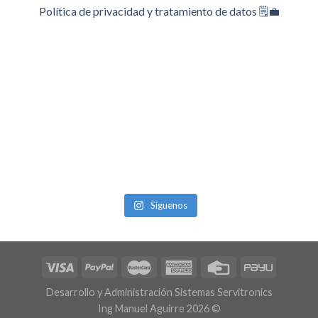
Política de privacidad y tratamiento de datos 🗒️💼
Síguenos
Desarrollo y Administración Sistemas Servitronics
Ing Manuel Aguirre 2026 ©