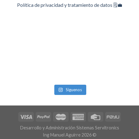
Política de privacidad y tratamiento de datos 🗒️💼
Síguenos
Desarrollo y Administración Sistemas Servitronics
Ing Manuel Aguirre 2026 ©