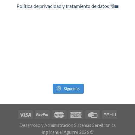
Política de privacidad y tratamiento de datos 🗒️💼
Síguenos
Desarrollo y Administración Sistemas Servitronics
Ing Manuel Aguirre 2026 ©