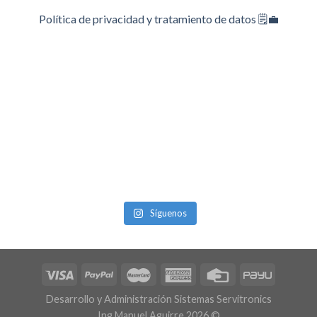
Política de privacidad y tratamiento de datos 🗒️💼
Síguenos
Desarrollo y Administración Sistemas Servitronics
Ing Manuel Aguirre 2026 ©