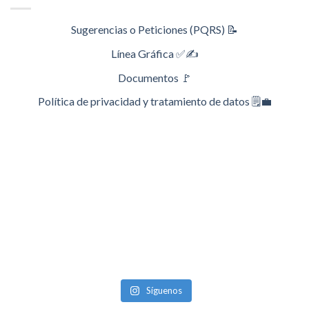
Sugerencias o Peticiones (PQRS) 📝
Línea Gráfica ✅✍️
Documentos 🚩
Política de privacidad y tratamiento de datos 🗒️💼
Síguenos