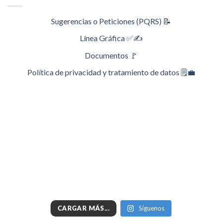
Sugerencias o Peticiones (PQRS) 📝
Línea Gráfica ✅✍️
Documentos 🚩
Política de privacidad y tratamiento de datos 🗒️💼
CARGAR MÁS...
Síguenos